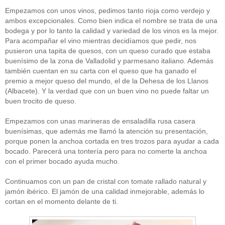
Empezamos con unos vinos, pedimos tanto rioja como verdejo y
ambos excepcionales. Como bien indica el nombre se trata de una
bodega y por lo tanto la calidad y variedad de los vinos es la mejor.
Para acompañar el vino mientras decidíamos que pedir, nos
pusieron una tapita de quesos, con un queso curado que estaba
buenísimo de la zona de Valladolid y parmesano italiano. Además
también cuentan en su carta con el queso que ha ganado el
premio a mejor queso del mundo, el de la Dehesa de los Llanos
(Albacete). Y la verdad que con un buen vino no puede faltar un
buen trocito de queso.
Empezamos con unas marineras de ensaladilla rusa casera
buenísimas, que además me llamó la atención su presentación,
porque ponen la anchoa cortada en tres trozos para ayudar a cada
bocado. Parecerá una tontería pero para no comerte la anchoa
con el primer bocado ayuda mucho.
Continuamos con un pan de cristal con tomate rallado natural y
jamón ibérico. El jamón de una calidad inmejorable, además lo
cortan en el momento delante de ti.