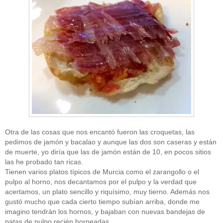
Otra de las cosas que nos encantó fueron las croquetas, las
pedimos de jamón y bacalao y aunque las dos son caseras y están
de muerte, yo diría que las de jamón están de 10, en pocos sitios
las he probado tan ricas.
Tienen varios platos típicos de Murcia como el zarangollo o el
pulpo al horno, nos decantamos por el pulpo y la verdad que
acertamos, un plato sencillo y riquísimo, muy tierno. Además nos
gustó mucho que cada cierto tiempo subían arriba, donde me
imagino tendrán los hornos, y bajaban con nuevas bandejas de
patas de pulpo recién horneadas…