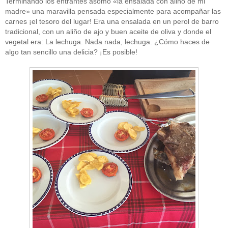
Terminando los entrantes asomó «la ensalada con aliño de mi
madre» una maravilla pensada especialmente para acompañar las
carnes ¡el tesoro del lugar! Era una ensalada en un perol de barro
tradicional, con un aliño de ajo y buen aceite de oliva y donde el
vegetal era: La lechuga. Nada nada, lechuga. ¿Cómo haces de
algo tan sencillo una delicia? ¡Es posible!