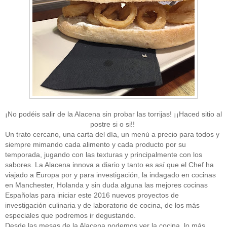
¡No podéis salir de la Alacena sin probar las torrijas! ¡¡Haced sitio al
postre si o si!!
Un trato cercano, una carta del día, un menú a precio para todos y
siempre mimando cada alimento y cada producto por su
temporada, jugando con las texturas y principalmente con los
sabores. La Alacena innova a diario y tanto es así que el Chef ha
viajado a Europa por y para investigación, la indagado en cocinas
en Manchester, Holanda y sin duda alguna las mejores cocinas
Españolas para iniciar este 2016 nuevos proyectos de
investigación culinaria y de laboratorio de cocina, de los más
especiales que podremos ir degustando.
Desde las mesas de la Alacena podemos ver la cocina, lo más