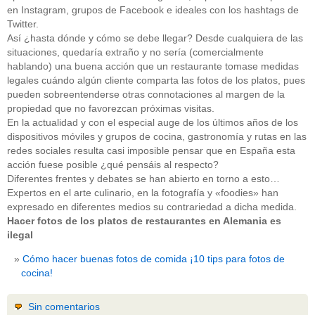
en Instagram, grupos de Facebook e ideales con los hashtags de
Twitter.
Así ¿hasta dónde y cómo se debe llegar? Desde cualquiera de las
situaciones, quedaría extraño y no sería (comercialmente
hablando) una buena acción que un restaurante tomase medidas
legales cuándo algún cliente comparta las fotos de los platos, pues
pueden sobreentenderse otras connotaciones al margen de la
propiedad que no favorezcan próximas visitas.
En la actualidad y con el especial auge de los últimos años de los
dispositivos móviles y grupos de cocina, gastronomía y rutas en las
redes sociales resulta casi imposible pensar que en España esta
acción fuese posible ¿qué pensáis al respecto?
Diferentes frentes y debates se han abierto en torno a esto…
Expertos en el arte culinario, en la fotografía y «foodies» han
expresado en diferentes medios su contrariedad a dicha medida.
Hacer fotos de los platos de restaurantes en Alemania es
ilegal
Cómo hacer buenas fotos de comida ¡10 tips para fotos de
cocina!
Sin comentarios