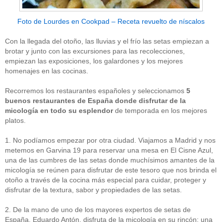
Foto de Lourdes en Cookpad – Receta revuelto de níscalos
Con la llegada del otoño, las lluvias y el frío las setas empiezan a
brotar y junto con las excursiones para las recolecciones,
empiezan las exposiciones, los galardones y los mejores
homenajes en las cocinas.
Recorremos los restaurantes españoles y seleccionamos
5
buenos restaurantes de España donde disfrutar de la
micología en todo su esplendor
de temporada en los mejores
platos.
1. No podíamos empezar por otra ciudad. Viajamos a Madrid y nos
metemos en Garvina 19 para reservar una mesa en El Cisne Azul,
una de las cumbres de las setas donde muchísimos amantes de la
micología se reúnen para disfrutar de este tesoro que nos brinda el
otoño a través de la cocina más especial para cuidar, proteger y
disfrutar de la textura, sabor y propiedades de las setas.
2. De la mano de uno de los mayores expertos de setas de
España, Eduardo Antón, disfruta de la micología en su rincón: una