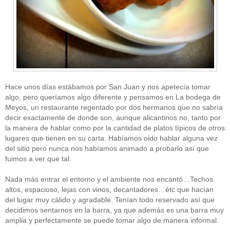
Hace unos días estábamos por San Juan y nos apetecía tomar
algo, pero queríamos algo diferente y pensamos en La bodega de
Meyos, un restaurante regentado por dos hermanos que no sabría
decir exactamente de donde son, aunque alicantinos no, tanto por
la manera de hablar como por la cantidad de platos típicos de otros
lugares que tienen en su carta. Habíamos oido hablar alguna vez
del sitio pero nunca nos habíamos animado a probarlo así que
fuimos a ver que tal.
Nada más entrar el entorno y el ambiente nos encantó…Techos
altos, espacioso, lejas con vinos, decantadores…étc que hacían
del lugar muy cálido y agradable. Tenían todo reservado así que
decidimos sentarnos en la barra, ya que además es una barra muy
amplia y perfectamente se puede tomar algo de manera informal.