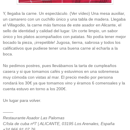
Y, llegaba la carne. Un espectáculo. (Ver vídeo) Una mesa auxiliar,
un camarero con un cuchillo único y una tabla de madera. Llegaba
el Villagodio, la carne más famosa de este asador en Alicante, el
sello de identidad y calidad del lugar. Un corte limpio, un sabor
único y los platos acompañados con patatas. No podía tener mejor
bocado la pieza, ¡irrepetible! Jugosa, tierna, sabrosa y todos los
calificativos que pudiese tener una buena carne al echarla a la
boca.
No pedimos postres, pues llevábamos la tarta de cumpleaños
casera y si que tomamos cafés y estuvimos en una sobremesa
muy cómoda con vistas al mar. El precio medio por persona
rondará los 30€ ya que tomamos vino y éramos 6 comensales y la
cuenta estuvo en torno a los 200€.
Un lugar para volver.
——–
Restaurante Asador Las Palomas
C/Isla de cuba nº7 | ALICANTE, 03195 Los Arenales, España
+34 966 91 07 76