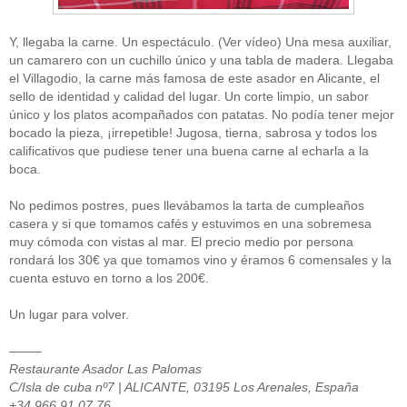
Y, llegaba la carne. Un espectáculo. (Ver vídeo) Una mesa auxiliar,
un camarero con un cuchillo único y una tabla de madera. Llegaba
el Villagodio, la carne más famosa de este asador en Alicante, el
sello de identidad y calidad del lugar. Un corte limpio, un sabor
único y los platos acompañados con patatas. No podía tener mejor
bocado la pieza, ¡irrepetible! Jugosa, tierna, sabrosa y todos los
calificativos que pudiese tener una buena carne al echarla a la
boca.
No pedimos postres, pues llevábamos la tarta de cumpleaños
casera y si que tomamos cafés y estuvimos en una sobremesa
muy cómoda con vistas al mar. El precio medio por persona
rondará los 30€ ya que tomamos vino y éramos 6 comensales y la
cuenta estuvo en torno a los 200€.
Un lugar para volver.
——–
Restaurante Asador Las Palomas
C/Isla de cuba nº7 | ALICANTE, 03195 Los Arenales, España
+34 966 91 07 76