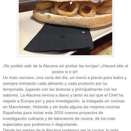
¡No podéis salir de la Alacena sin probar las torrijas! ¡¡Haced sitio al
postre si o si!!
Un trato cercano, una carta del día, un menú a precio para todos y
siempre mimando cada alimento y cada producto por su
temporada, jugando con las texturas y principalmente con los
sabores. La Alacena innova a diario y tanto es así que el Chef ha
viajado a Europa por y para investigación, la indagado en cocinas
en Manchester, Holanda y sin duda alguna las mejores cocinas
Españolas para iniciar este 2016 nuevos proyectos de
investigación culinaria y de laboratorio de cocina, de los más
especiales que podremos ir degustando.
Desde las mesas de la Alacena podemos ver la cocina, lo más