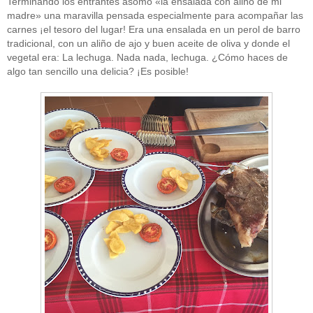
Terminando los entrantes asomó «la ensalada con aliño de mi
madre» una maravilla pensada especialmente para acompañar las
carnes ¡el tesoro del lugar! Era una ensalada en un perol de barro
tradicional, con un aliño de ajo y buen aceite de oliva y donde el
vegetal era: La lechuga. Nada nada, lechuga. ¿Cómo haces de
algo tan sencillo una delicia? ¡Es posible!