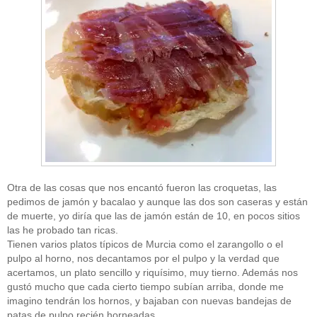
Otra de las cosas que nos encantó fueron las croquetas, las
pedimos de jamón y bacalao y aunque las dos son caseras y están
de muerte, yo diría que las de jamón están de 10, en pocos sitios
las he probado tan ricas.
Tienen varios platos típicos de Murcia como el zarangollo o el
pulpo al horno, nos decantamos por el pulpo y la verdad que
acertamos, un plato sencillo y riquísimo, muy tierno. Además nos
gustó mucho que cada cierto tiempo subían arriba, donde me
imagino tendrán los hornos, y bajaban con nuevas bandejas de
patas de pulpo recién horneadas…