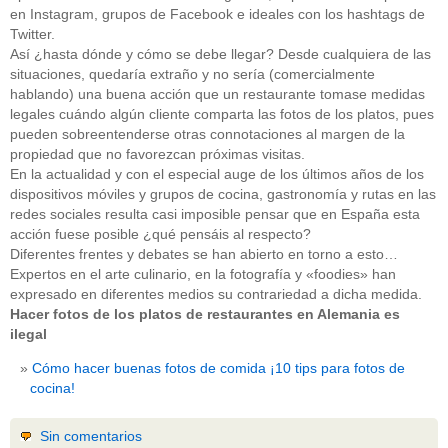
en Instagram, grupos de Facebook e ideales con los hashtags de
Twitter.
Así ¿hasta dónde y cómo se debe llegar? Desde cualquiera de las
situaciones, quedaría extraño y no sería (comercialmente
hablando) una buena acción que un restaurante tomase medidas
legales cuándo algún cliente comparta las fotos de los platos, pues
pueden sobreentenderse otras connotaciones al margen de la
propiedad que no favorezcan próximas visitas.
En la actualidad y con el especial auge de los últimos años de los
dispositivos móviles y grupos de cocina, gastronomía y rutas en las
redes sociales resulta casi imposible pensar que en España esta
acción fuese posible ¿qué pensáis al respecto?
Diferentes frentes y debates se han abierto en torno a esto…
Expertos en el arte culinario, en la fotografía y «foodies» han
expresado en diferentes medios su contrariedad a dicha medida.
Hacer fotos de los platos de restaurantes en Alemania es
ilegal
Cómo hacer buenas fotos de comida ¡10 tips para fotos de
cocina!
Sin comentarios