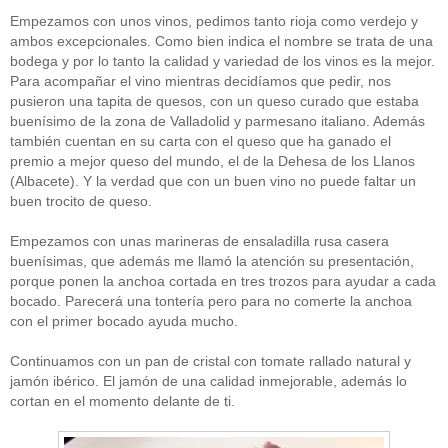
Empezamos con unos vinos, pedimos tanto rioja como verdejo y
ambos excepcionales. Como bien indica el nombre se trata de una
bodega y por lo tanto la calidad y variedad de los vinos es la mejor.
Para acompañar el vino mientras decidíamos que pedir, nos
pusieron una tapita de quesos, con un queso curado que estaba
buenísimo de la zona de Valladolid y parmesano italiano. Además
también cuentan en su carta con el queso que ha ganado el
premio a mejor queso del mundo, el de la Dehesa de los Llanos
(Albacete). Y la verdad que con un buen vino no puede faltar un
buen trocito de queso.
Empezamos con unas marineras de ensaladilla rusa casera
buenísimas, que además me llamó la atención su presentación,
porque ponen la anchoa cortada en tres trozos para ayudar a cada
bocado. Parecerá una tontería pero para no comerte la anchoa
con el primer bocado ayuda mucho.
Continuamos con un pan de cristal con tomate rallado natural y
jamón ibérico. El jamón de una calidad inmejorable, además lo
cortan en el momento delante de ti.