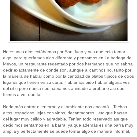
Hace unos días estábamos por San Juan y nos apetecía tomar
algo, pero queríamos algo diferente y pensamos en La bodega de
Meyos, un restaurante regentado por dos hermanos que no sabría
decir exactamente de donde son, aunque alicantinos no, tanto por
la manera de hablar como por la cantidad de platos típicos de otros
lugares que tienen en su carta. Habíamos oido hablar alguna vez
del sitio pero nunca nos habíamos animado a probarlo así que
fuimos a ver que tal.
Nada más entrar el entorno y el ambiente nos encantó…Techos
altos, espacioso, lejas con vinos, decantadores…étc que hacían
del lugar muy cálido y agradable. Tenían todo reservado así que
decidimos sentarnos en la barra, ya que además es una barra muy
amplia y perfectamente se puede tomar algo de manera informal.