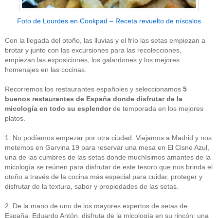
Foto de Lourdes en Cookpad – Receta revuelto de níscalos
Con la llegada del otoño, las lluvias y el frío las setas empiezan a
brotar y junto con las excursiones para las recolecciones,
empiezan las exposiciones, los galardones y los mejores
homenajes en las cocinas.
Recorremos los restaurantes españoles y seleccionamos
5
buenos restaurantes de España donde disfrutar de la
micología en todo su esplendor
de temporada en los mejores
platos.
1. No podíamos empezar por otra ciudad. Viajamos a Madrid y nos
metemos en Garvina 19 para reservar una mesa en El Cisne Azul,
una de las cumbres de las setas donde muchísimos amantes de la
micología se reúnen para disfrutar de este tesoro que nos brinda el
otoño a través de la cocina más especial para cuidar, proteger y
disfrutar de la textura, sabor y propiedades de las setas.
2. De la mano de uno de los mayores expertos de setas de
España, Eduardo Antón, disfruta de la micología en su rincón: una